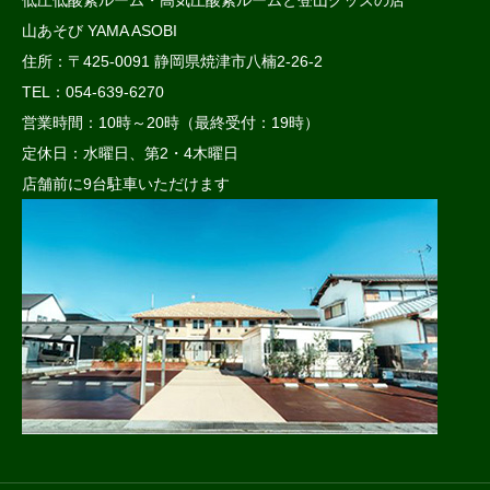
低圧低酸素ルーム・高気圧酸素ルームと登山グッズの店
山あそび YAMA ASOBI
住所：〒425-0091 静岡県焼津市八楠2-26-2
TEL：054-639-6270
営業時間：10時～20時（最終受付：19時）
定休日：水曜日、第2・4木曜日
店舗前に9台駐車いただけます